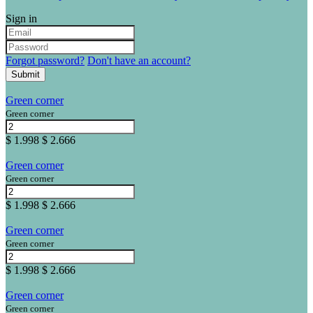
Sign in
Forgot password?
Don't have an account?
Submit
Green corner
Green corner
$ 1.998
$ 2.666
Green corner
Green corner
$ 1.998
$ 2.666
Green corner
Green corner
$ 1.998
$ 2.666
Green corner
Green corner