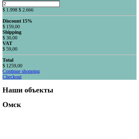
$ 1.998
$ 2.666
Discount 15%
$ 159,00
Shipping
$ 30,00
VAT
$ 59,00
Total
$ 1259,00
Continue shopping
Checkout
Наши объекты
Омск