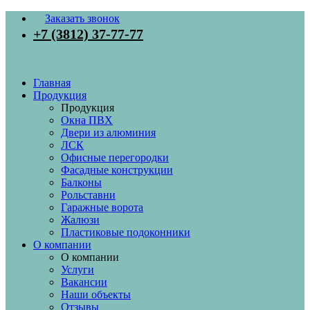
Заказать звонок
+7 (3812) 37-77-77
Главная
Продукция
Продукция
Окна ПВХ
Двери из алюминия
ЛСК
Офисные перегородки
Фасадные конструкции
Балконы
Рольставни
Гаражные ворота
Жалюзи
Пластиковые подоконники
О компании
О компании
Услуги
Вакансии
Наши объекты
Отзывы