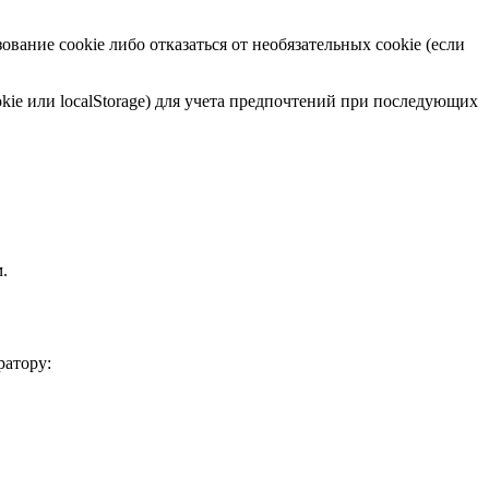
ание cookie либо отказаться от необязательных cookie (если
kie или localStorage) для учета предпочтений при последующих
.
ратору: