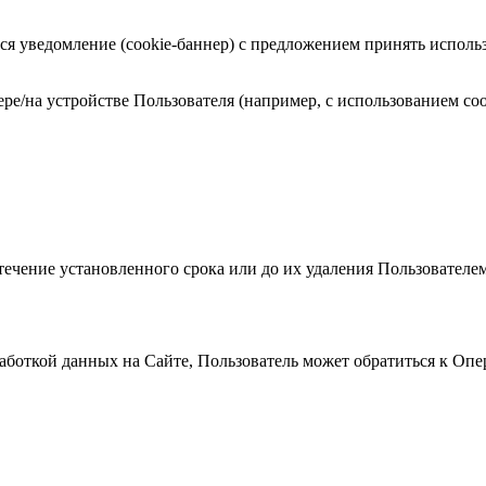
уведомление (cookie-баннер) с предложением принять использов
ре/на устройстве Пользователя (например, с использованием coo
течение установленного срока или до их удаления Пользователем
аботкой данных на Сайте, Пользователь может обратиться к Опе