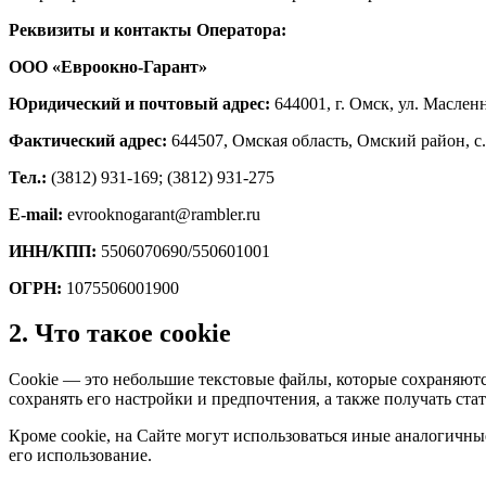
Реквизиты и контакты Оператора:
ООО «Евроокно-Гарант»
Юридический и почтовый адрес:
644001, г. Омск, ул. Маслен
Фактический адрес:
644507, Омская область, Омский район, с.
Тел.:
(3812) 931-169; (3812) 931-275
E-mail:
evrooknogarant@rambler.ru
ИНН/КПП:
5506070690/550601001
ОГРН:
1075506001900
2. Что такое cookie
Cookie — это небольшие текстовые файлы, которые сохраняются
сохранять его настройки и предпочтения, а также получать ст
Кроме cookie, на Сайте могут использоваться иные аналогичны
его использование.