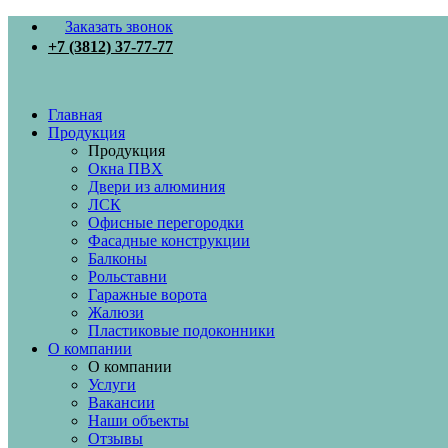
Заказать звонок
+7 (3812) 37-77-77
Главная
Продукция
Продукция
Окна ПВХ
Двери из алюминия
ЛСК
Офисные перегородки
Фасадные конструкции
Балконы
Рольставни
Гаражные ворота
Жалюзи
Пластиковые подоконники
О компании
О компании
Услуги
Вакансии
Наши объекты
Отзывы