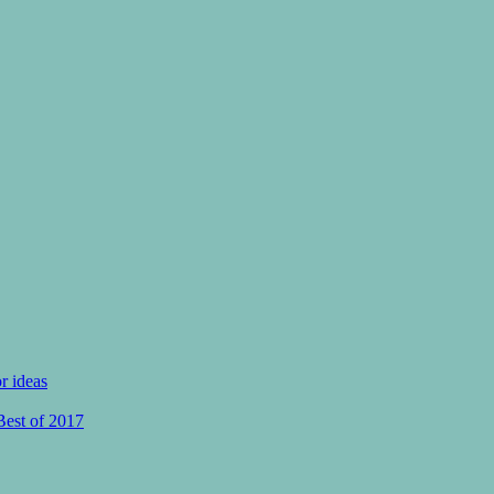
or ideas
Best of 2017