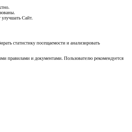
ктно.
зованы.
 улучшать Сайт.
обирать статистику посещаемости и анализировать
воими правилами и документами. Пользователю рекомендуется