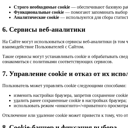
Строго необходимые cookie
— обеспечивают базовую рабо
Функциональные cookie
— помогают запоминать выбор П
Аналитические cookie
— используются для сбора статис
6. Сервисы веб-аналитики
На Сайте могут использоваться сервисы веб-аналитики (в том 
взаимодействие Пользователей с Сайтом.
Такие сервисы могут устанавливать cookie и обрабатывать све
ознакомиться с политиками соответствующих сервисов.
7. Управление cookie и отказ от их исп
Пользователь может управлять cookie следующими способами:
изменить настройки браузера, запретив сохранение cooki
удалить ранее сохраненные cookie в настройках браузера;
использовать режим «инкогнито»/«приватного просмотра» 
Отключение или удаление cookie может привести к тому, что о
8. Cookie-баннер и фиксация выбора