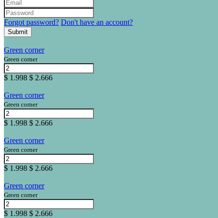
Forgot password?
Don't have an account?
Submit
Green corner
Green corner
$ 1.998
$ 2.666
Green corner
Green corner
$ 1.998
$ 2.666
Green corner
Green corner
$ 1.998
$ 2.666
Green corner
Green corner
$ 1.998
$ 2.666