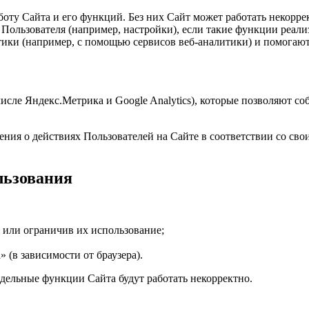
ту Сайта и его функций. Без них Сайт может работать некорре
ользователя (например, настройки), если такие функции реали
тики (например, с помощью сервисов веб-аналитики) и помогают
числе Яндекс.Метрика и Google Analytics), которые позволяют с
дения о действиях Пользователей на Сайте в соответствии со с
ользования
e или ограничив их использование;
(в зависимости от браузера).
тдельные функции Сайта будут работать некорректно.