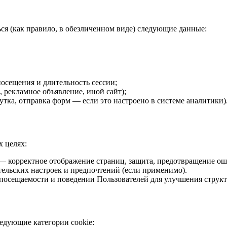
ся (как правило, в обезличенном виде) следующие данные:
посещения и длительность сессии;
, рекламное объявление, иной сайт);
утка, отправка форм — если это настроено в системе аналитики)
х целях:
 корректное отображение страниц, защита, предотвращение ош
ельских настроек и предпочтений (если применимо).
посещаемости и поведении Пользователей для улучшения структ
ледующие категории cookie: