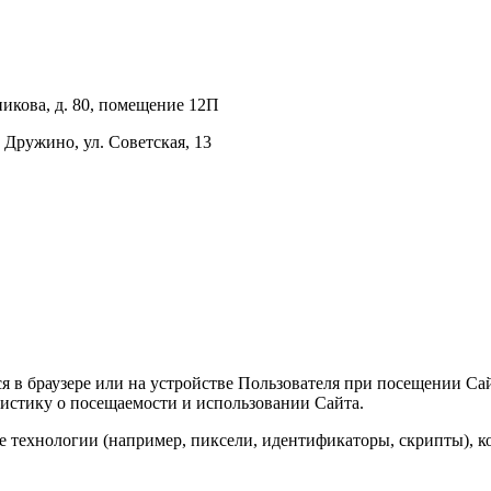
никова, д. 80, помещение 12П
 Дружино, ул. Советская, 13
 в браузере или на устройстве Пользователя при посещении Сай
атистику о посещаемости и использовании Сайта.
е технологии (например, пиксели, идентификаторы, скрипты), к