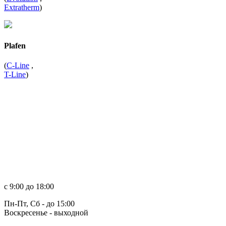
Extratherm
)
Plafen
(
C-Line
,
T-Line
)
с 9:00 до 18:00
Пн-Пт, Сб - до 15:00
Воскресенье - выходной