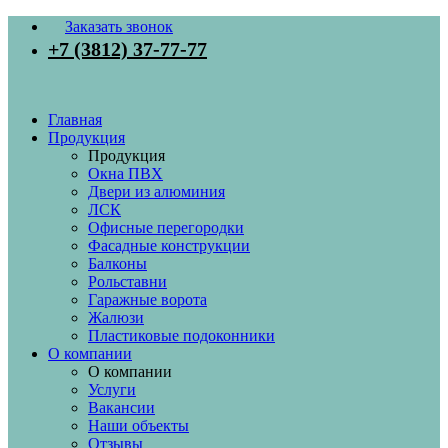
Заказать звонок
+7 (3812) 37-77-77
Главная
Продукция
Продукция
Окна ПВХ
Двери из алюминия
ЛСК
Офисные перегородки
Фасадные конструкции
Балконы
Рольставни
Гаражные ворота
Жалюзи
Пластиковые подоконники
О компании
О компании
Услуги
Вакансии
Наши объекты
Отзывы