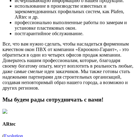
исчерпывающую информацию о нашей продукции.
использование в производстве известных и
зарекомендованных профильных систем, как Plafen,
ARtec и др.
профессионально выполненные работы по замерам и
установке пластиковых окон.
постгарантийное обслуживание.
Все, что вам нужно сделать, чтобы насладиться фирменным
качеством окон ПВХ от компании «Евроокно-Гарант», - это
обратиться в один из четырех офисов продаж компании.
Доверьтесь нашим профессионалам, которые, благодаря
своему богатому опыту, могут воплотить в реальность любые,
даже самые смелые идеи заказчиков. Мы также готовы стать
надежными партнерами для строительных организаций,
создавая неповторимый образ нашего города, а возможно и
других регионов.
Мы будем рады сотрудничать с вами!
ARtec
(
Evolution
,