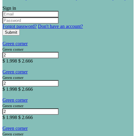
Sign in
Forgot password?
Don't have an account?
Submit
Green corner
Green corner
$ 1.998
$ 2.666
Green corner
Green corner
$ 1.998
$ 2.666
Green corner
Green corner
$ 1.998
$ 2.666
Green corner
Green corner